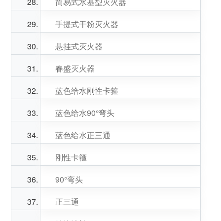
简易式水基型灭火器
手提式干粉灭火器
悬挂式灭火器
春盛灭火器
蓝色给水刚性卡箍
蓝色给水90°弯头
蓝色给水正三通
刚性卡箍
90°弯头
正三通