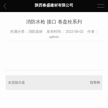
陕西春盛建材有限公司
消防水枪 接口 卷盘栓系列
所属分类：消防器材 发布时间： 2022-06-02 作者：
admin
水流指示器
报警阀