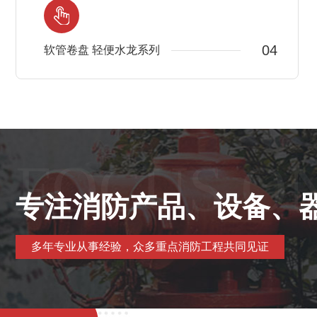
04
软管卷盘 轻便水龙系列
FOCUS O
专注消防产品、设备、
多年专业从事经验，众多重点消防工程共同见证