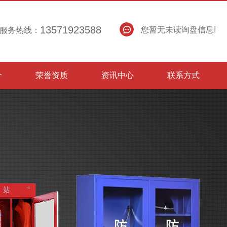
13571923588
您暂无未读询盘信息!
服务热线：
介
荣誉资质
资讯中心
联系方式