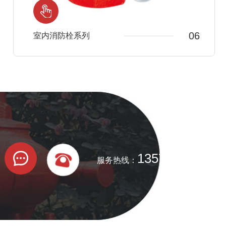
06
室内消防栓系列
13571923588
服务热线：