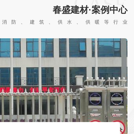
CASE
春盛建材·案例中心
于消防、建筑、供水、供暖等行业