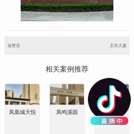
迪赞尼
京东大厦
相关案例推荐
凤凰城天悦
凤鸣溪园
迪赞尼