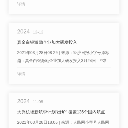
详情
古及华北北部等地出现浮尘或扬沙，其...
2024
12-12
真金白银激励企业加大研发投入
2021年03月28日08:29 | 来源：经济日报小字号原标
题：真金白银激励企业加大研发投入3月24日，**常务
会议明确，将制造业企业研发费用加计扣除比例由
详情
75%提高至....，同时改革研发费用加计...
2024
11-08
大兴机场新航季计划“出炉” 覆盖136个国内航点
2021年03月28日18:05 | 来源：人民网小字号人民网