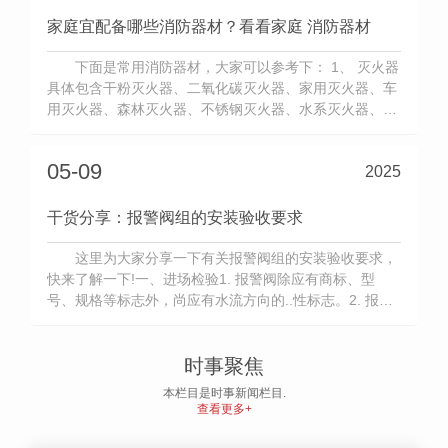
家庭宜配备哪些消防器材？看看家庭 消防器材
下面是常用消防器材，大家可以参考下： 1、 灭火器
具体包含干粉灭火器、二氧化碳灭火器、家用灭火器、车
用灭火器、森林灭火器、不锈钢灭火器、水系灭火器、悬
挂灭火器、枪式灭火器、灭火器箱、灭火器...
05-09
2025
干货分享：报警阀组的安装验收要求
这里为大家分享一下有关报警阀组的安装验收要求，
快来了解一下!一、进场检验1. 报警阀除应有商标、型
号、规格等标志外，尚应有水流方向的..性标志。2. 报警
阀和控制阀的阀瓣及操作机构应动作灵活、无卡涩现...
时事聚焦
本栏目是时事新闻栏目.
查看更多+