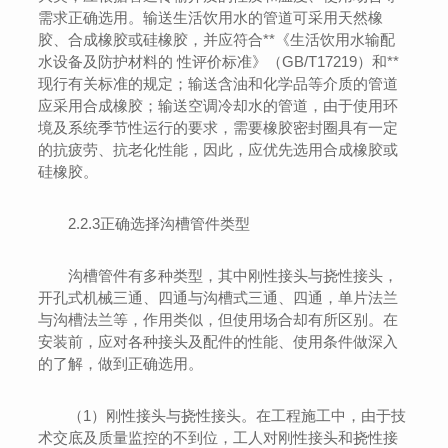
需求正确选用。输送生活饮用水的管道可采用天然橡
胶、合成橡胶或硅橡胶，并应符合**《生活饮用水输配
水设备及防护材料的 性评价标准》（GB/T17219）和**
现行有关标准的规定；输送含油和化学品等介质的管道
应采用合成橡胶；输送空调冷却水的管道，由于使用环
境及系统季节性运行的要求，需要橡胶密封圈具有一定
的抗疲劳、抗老化性能，因此，应优先选用合成橡胶或
硅橡胶。
2.2.3正确选择沟槽管件类型
沟槽管件有多种类型，其中刚性接头与挠性接头，
开孔式机械三通、四通与沟槽式三通、四通，单片法兰
与沟槽法兰等，作用类似，但使用场合却有所区别。在
安装前，应对各种接头及配件的性能、使用条件做深入
的了解，做到正确选用。
（1）刚性接头与挠性接头。在工程施工中，由于技
术交底及质量监控的不到位，工人对刚性接头和挠性接