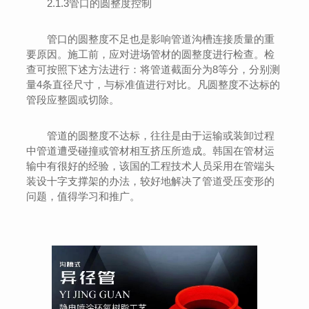
2.1.3管口的圆整度控制
管口的圆整度不足也是影响管道沟槽连接质量的重
要原因。施工前，应对进场管材的圆整度进行检查。检
查可按照下述方法进行：将管道截面分为8等分，分别测
量4条直径尺寸，与标准值进行对比。凡圆整度不达标的
管段应整圆或切除。
管道的圆整度不达标，往往是由于运输或装卸过程
中管道遭受碰撞或管材相互挤压所造成。韩国在管材运
输中有很好的经验，该国的工程技术人员采用在管端头
装设十字支撑架的办法，较好地解决了管道受压变形的
问题，值得学习和推广。