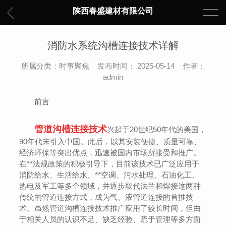
陕西春盛建材有限公司
消防水系统沟槽连接技术详解
所属分类：时事聚焦 发布时间： 2025-05-14 作者：
admin
前言
管道沟槽连接技术
兴起于20世纪50年代的美国，
90年代末引入中国。此后，以其安装便捷、质量可靠、
经济环保等突出优点，迅速被国内市场所接受和推广。
在**法规政策的积极引导下，目前该技术已广泛应用于
消防给水、生活给水、**空调、污水处理、石油化工、
热电及军工等多个领域，并逐步取代法兰和焊接这两种
传统的管道连接方式，成为气、液管道连接的首推技
术。虽然管道沟槽连接技术推广应用了较长时间，但由
于相关人员的认识不足、缺乏经验、疏于管理等多方面