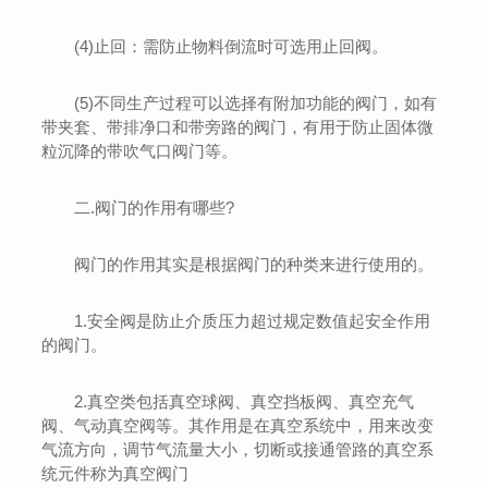
(4)止回：需防止物料倒流时可选用止回阀。
(5)不同生产过程可以选择有附加功能的阀门，如有
带夹套、带排净口和带旁路的阀门，有用于防止固体微
粒沉降的带吹气口阀门等。
二.阀门的作用有哪些?
阀门的作用其实是根据阀门的种类来进行使用的。
1.安全阀是防止介质压力超过规定数值起安全作用
的阀门。
2.真空类包括真空球阀、真空挡板阀、真空充气
阀、气动真空阀等。其作用是在真空系统中，用来改变
气流方向，调节气流量大小，切断或接通管路的真空系
统元件称为真空阀门