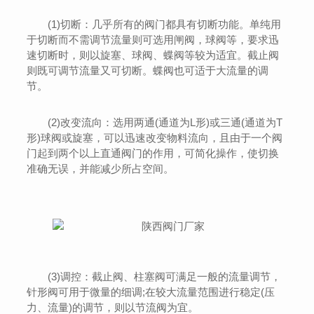
(1)切断：几乎所有的阀门都具有切断功能。单纯用
于切断而不需调节流量则可选用闸阀，球阀等，要求迅
速切断时，则以旋塞、球阀、蝶阀等较为适宜。截止阀
则既可调节流量又可切断。蝶阀也可适于大流量的调
节。
(2)改变流向：选用两通(通道为L形)或三通(通道为T
形)球阀或旋塞，可以迅速改变物料流向，且由于一个阀
门起到两个以上直通阀门的作用，可简化操作，使切换
准确无误，并能减少所占空间。
(3)调控：截止阀、柱塞阀可满足一般的流量调节，
针形阀可用于微量的细调;在较大流量范围进行稳定(压
力、流量)的调节，则以节流阀为宜。