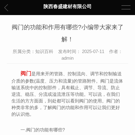
陕西春盛建材有限公司
阀门的功能和作用有哪些?小编带大家来了
解！
所属分类：知识百科 发布时间： 2025-07-11 作者：
admin
阀门
是用来开闭管路、控制流向、调节和控制输送
介质的参数(温度、压力和流量)的管路附件。阀门是流体
输送系统中的控制部件，具有截止、调节、导流、防止
逆流、稳压、分流或溢流泄压等功能。可以说，在我们
生活的方方面面，到处都可以看到阀门的使用。阀门的
种类非常的多，了解阀门的功能和作用可以让我们更好
的认识他。
一.阀门的功能有哪些?