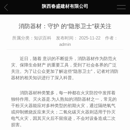
陕西春盛建材有限公司
消防器材：守护 的“隐形卫士”获关注
所属分类：知识百科 发布时间： 2025-11-22 作者：
admin
近日，随着 意识的不断提升，消防器材作为防范火
灾、保障生命财产 的重要工具，受到了社会各界的广泛
关注。为了让公众更加了解这些“隐形卫士”，记者对消防
器材的相关知识进行了深入科普。
消防器材种类繁多，每一种都在火灾防控中发挥着
独特作用。灭火器是.为人熟知的消防器材之一，常见的
干粉灭火器能应对多种类型的初期火灾，通过隔绝氧气
或抑制燃烧反应来灭火；二氧化碳灭火器则适用于扑灭
电气火灾，因其灭火后不留痕迹，不会对设备造成二次
损害。