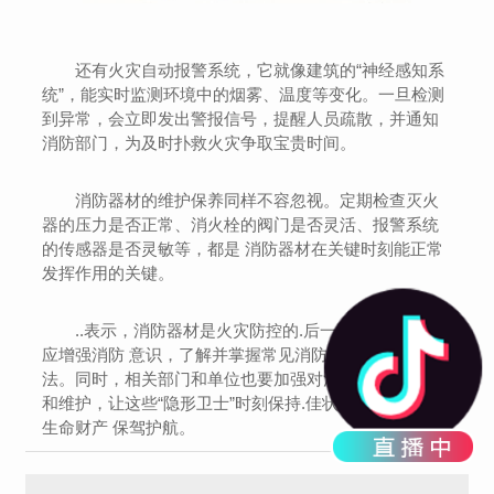
还有火灾自动报警系统，它就像建筑的“神经感知系
统”，能实时监测环境中的烟雾、温度等变化。一旦检测
到异常，会立即发出警报信号，提醒人员疏散，并通知
消防部门，为及时扑救火灾争取宝贵时间。
消防器材的维护保养同样不容忽视。定期检查灭火
器的压力是否正常、消火栓的阀门是否灵活、报警系统
的传感器是否灵敏等，都是 消防器材在关键时刻能正常
发挥作用的关键。
..表示，消防器材是火灾防控的.后一道防线，公众
应增强消防 意识，了解并掌握常见消防器材的使用方
法。同时，相关部门和单位也要加强对消防器材的管理
和维护，让这些“隐形卫士”时刻保持.佳状态，为我们的
生命财产 保驾护航。