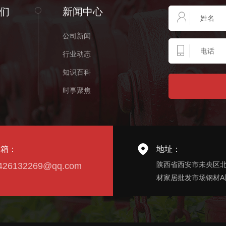
们
新闻中心
公司新闻
行业动态
知识百科
时事聚焦
邮箱：
地址：
陕西省西安市未央区
426132269@qq.com
材家居批发市场钢材A