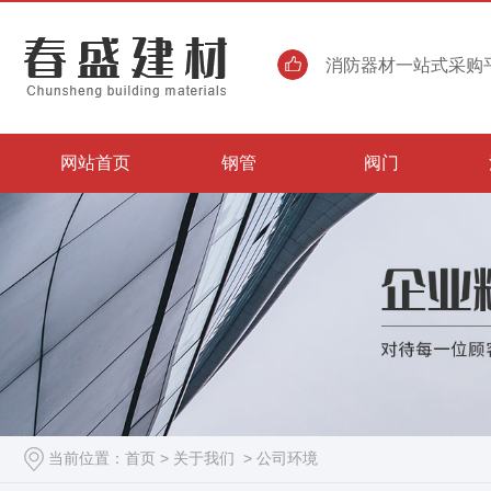
消防器材一站式采购平
网站首页
钢管
阀门
当前位置：
首页
>
关于我们
>
公司环境