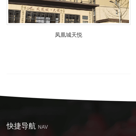
凤凰城天悦
快捷导航
NAV