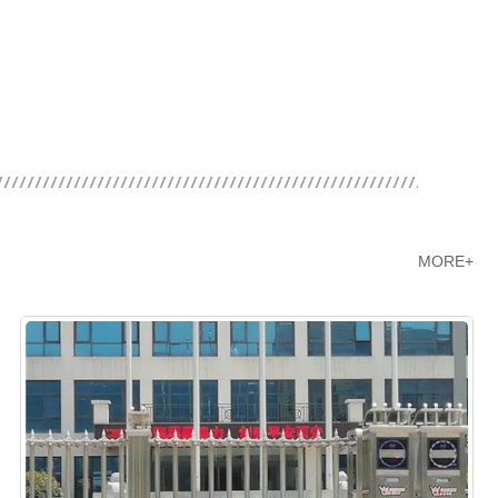
MORE+