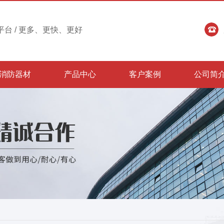
台 / 更多、更快、更好
消防器材
产品中心
客户案例
公司简