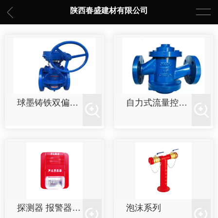
陕西春盛建材有限公司
球墨铸铁双偏心半球阀PQ340F
自力式流量控制阀ZLF
探测器 报警器系列
泡沫系列