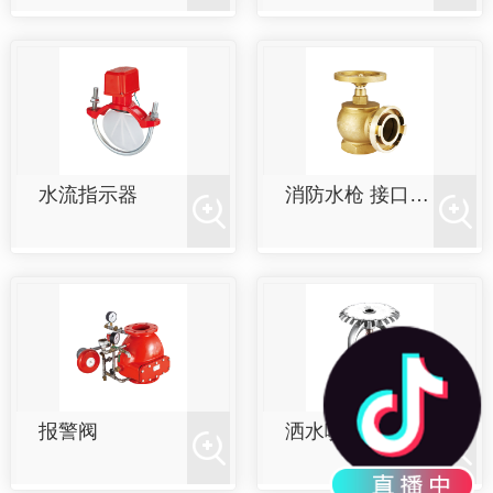
水流指示器
消防水枪 接口 卷盘栓系列
报警阀
洒水喷头