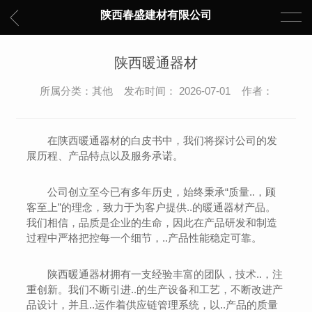
陕西春盛建材有限公司
陕西暖通器材
所属分类：其他 发布时间： 2026-07-01 作者：
在陕西暖通器材的白皮书中，我们将探讨公司的发
展历程、产品特点以及服务承诺。
公司创立至今已有多年历史，始终秉承“质量..，顾
客至上”的理念，致力于为客户提供..的暖通器材产品。
我们相信，品质是企业的生命，因此在产品研发和制造
过程中严格把控每一个细节，..产品性能稳定可靠。
陕西暖通器材拥有一支经验丰富的团队，技术..，注
重创新。我们不断引进..的生产设备和工艺，不断改进产
品设计，并且..运作着供应链管理系统，以..产品的质量