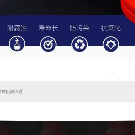
水泵接合器系列
软
接式机械四通