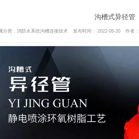
沟槽式异径管
属分类：消防水系统沟槽连接技术 发布时间： 2022-05-20 作者：a