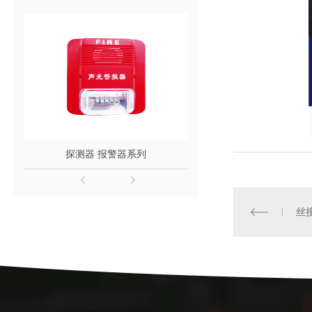
探测器 报警器系列
泡沫系列
丝