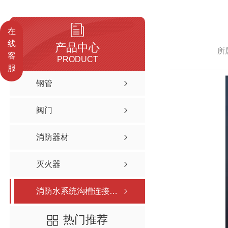
在
线
产品中心
所
客
PRODUCT
服
钢管
阀门
消防器材
灭火器
消防水系统沟槽连接技术
热门推荐