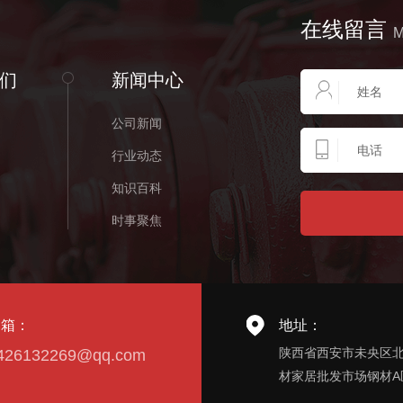
在线留言
们
新闻中心
公司新闻
行业动态
知识百科
时事聚焦
邮箱：
地址：
陕西省西安市未央区
426132269@qq.com
材家居批发市场钢材A