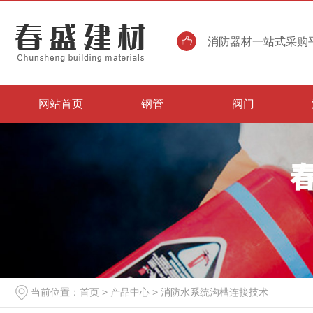
消防器材一站式采购平
网站首页
钢管
阀门
当前位置：
首页
>
产品中心
>
消防水系统沟槽连接技术