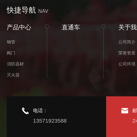
快捷导航
NAV
产品中心
直通车
关于我
钢管
公司简介
阀门
荣誉资质
消防器材
公司环境
灭火器
电话：
13571923588
2