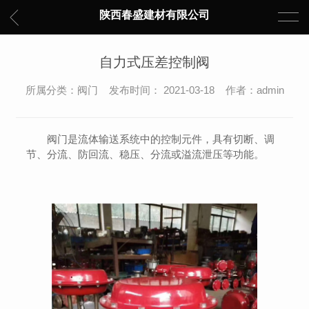
陕西春盛建材有限公司
自力式压差控制阀
所属分类：阀门 发布时间： 2021-03-18 作者：admin
阀门是流体输送系统中的控制元件，具有切断、调
节、分流、防回流、稳压、分流或溢流泄压等功能。