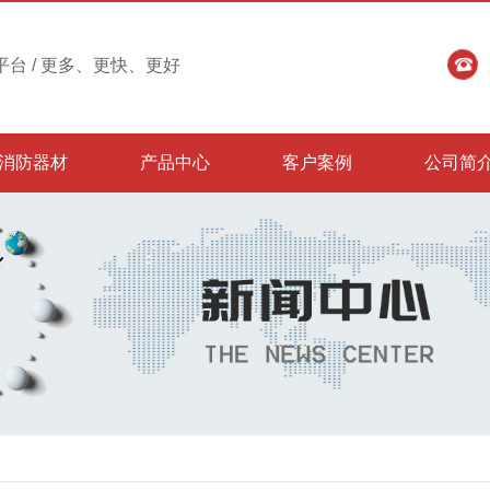
台 / 更多、更快、更好
消防器材
产品中心
客户案例
公司简