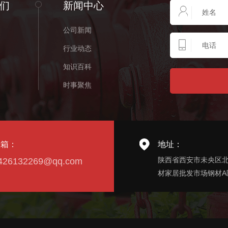
们
新闻中心
公司新闻
行业动态
知识百科
时事聚焦
邮箱：
地址：
陕西省西安市未央区
426132269@qq.com
材家居批发市场钢材A