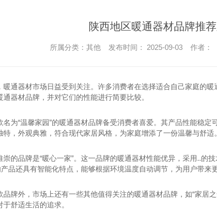
陕西地区暖通器材品牌推荐
所属分类：其他 发布时间： 2025-09-03 作者：
，暖通器材市场日益受到关注。许多消费者在选择适合自己家庭的暖
暖通器材品牌，并对它们的性能进行简要比较。
款名为“温馨家园”的暖通器材品牌备受消费者喜爱。其产品性能稳定
独特，外观典雅，符合现代家居风格，为家庭增添了一份温馨与舒适
推崇的品牌是“暖心一家”。这一品牌的暖通器材性能优异，采用..的
”的产品还具有智能化特点，能够根据环境温度自动调节，为用户带来
款品牌外，市场上还有一些其他值得关注的暖通器材品牌，如“家居之
对于舒适生活的追求。