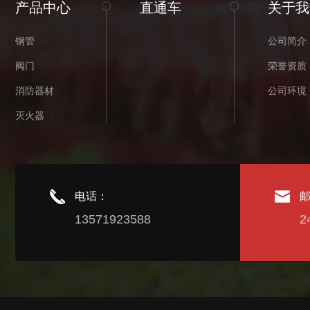
产品中心
直通车
关于我
钢管
公司简介
阀门
荣誉资质
消防器材
公司环境
灭火器
电话：
13571923588
2