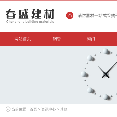
消防器材一站式采购平
网站首页
钢管
阀门
当前位置：
首页
>
资讯中心
>
其他