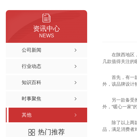
资讯中心
NEWS
公司新闻
在陕西地区
几款值得关注的
行业动态
首先，有一
知识百科
外，该品牌设计
时事聚焦
另一款备受
外，“暖心一家
其他
除了以上两
品，满足消费者
热门推荐