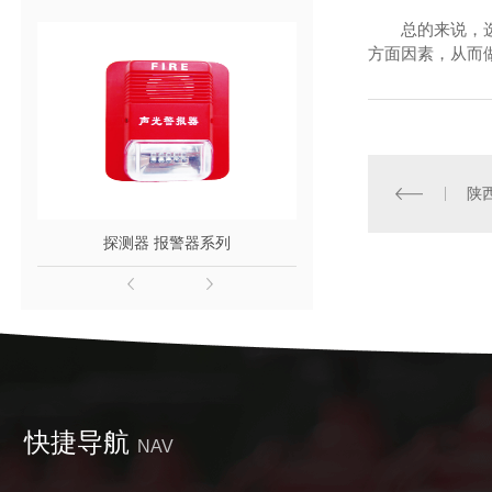
总的来说，
方面因素，从而
陕
探测器 报警器系列
泡沫系列
快捷导航
NAV