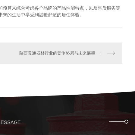
和预算来综合考虑各个品牌的产品性能特点，以及售后服务等
未来的生活中享受到温暖舒适的居住体验。
陕西暖通器材行业的竞争格局与未来展望
管卷盘 轻便水龙系列
MESSAGE