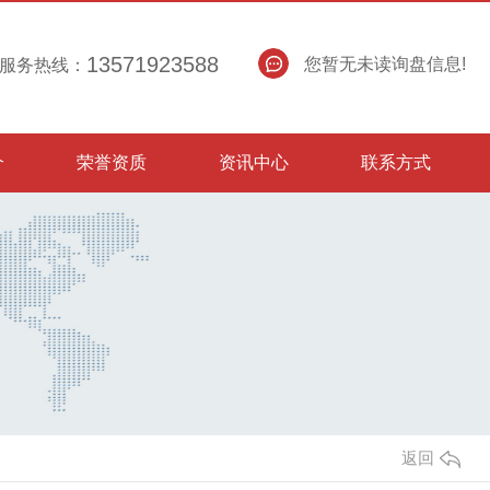
13571923588
您暂无未读询盘信息!
服务热线：
介
荣誉资质
资讯中心
联系方式
返回