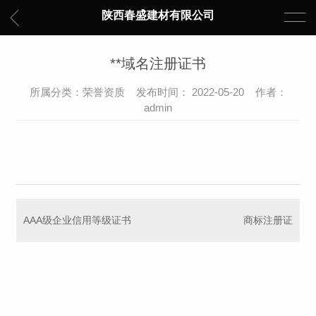
陕西春盛建材有限公司
**域名注册证书
所属分类：荣誉资质 发布时间： 2022-05-20 作者：
admin
AAA级企业信用等级证书
商标注册证