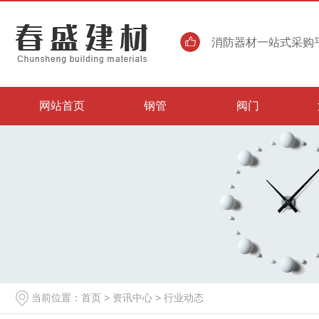
消防器材一站式采购平
网站首页
钢管
阀门
当前位置：
首页
>
资讯中心
>
行业动态