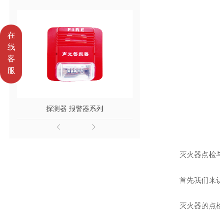
在
线
客
服
探测器 报警器系列
泡沫系列
灭火器点检
首先我们来
灭火器的点