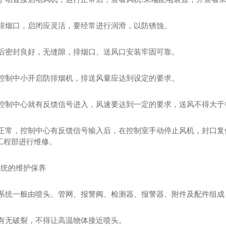
打开排烟口，启闭应灵活，要经常进行润滑，以防锈蚀。
复位后密封良好，无缝隙，排烟口、送风口安装牢固可靠。
消防控制中小开启防排烟机，排送风量应达到设定的要求。
后，控制中心就有反馈信号进入，风速要达到一定的要求，送风不得大于
运行正常，控制中心有反馈信号输入后，在控制室手动停止风机，封口
工程部进行维修。
淋系统的维护保养
喷淋系统一般由喷头、管网、报警阀、检测器、报警器、附件及配件组
头有无破裂，不得让高温物体接近喷头。