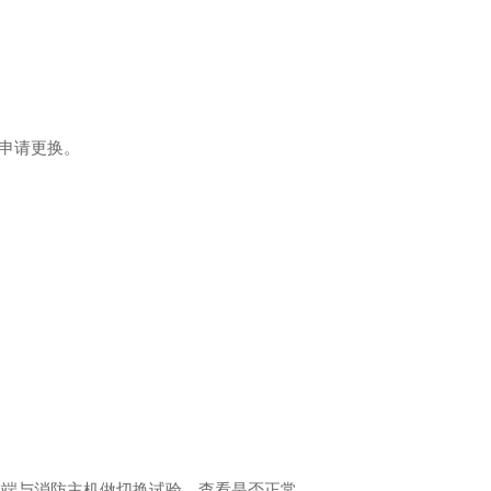
申请更换。
末端与消防主机做切换试验，查看是否正常。