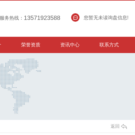
13571923588
您暂无未读询盘信息!
服务热线：
介
荣誉资质
资讯中心
联系方式
返回