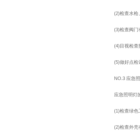
(2)检查
(3)检查阀门
(4)目视检
(5)做好点
NO.3 应
应急照明灯
(1)检查
(2)检查外壳