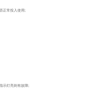
否正常投入使用;
指示灯亮则有故障;