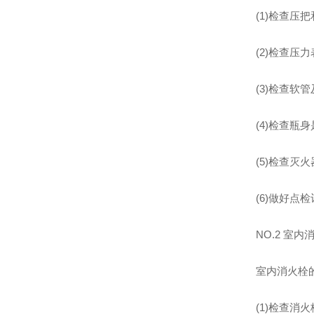
(1)检查压
(2)检查压
(3)检查软
(4)检查瓶
(5)检查灭
(6)做好点
NO.2 室
室内消火栓
(1)检查消