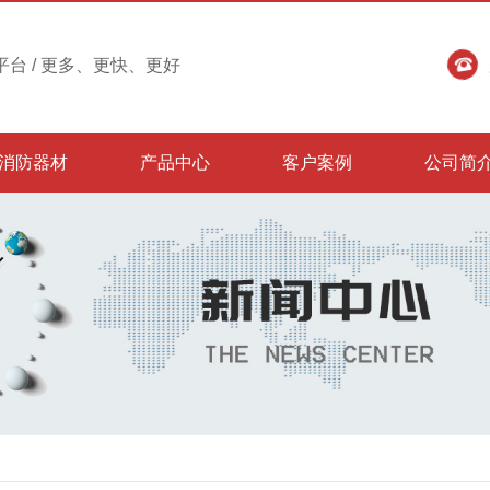
台 / 更多、更快、更好
消防器材
产品中心
客户案例
公司简