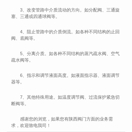
3、改变管路中介质流动的方向。如分配阀、三通旋
塞、三通或四通球阀等。
4、阻止管路中的介质倒流。如各种不同结构的止回
阀、底阀等。
5、分离介质。如各种不同结构的蒸汽疏水阀、空气
疏水阀等。
6、指示和调节液面高度。如液面指示器、液面调节
器等。
7、其他特殊用途。如温度调节阀、过流保护紧急切
断阀等。
感谢您的浏览，如果您有陕西阀门方面的业务需
求，欢迎致电我司！