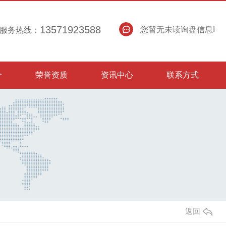
13571923588
您暂无未读询盘信息!
服务热线：
介
荣誉资质
资讯中心
联系方式
返回