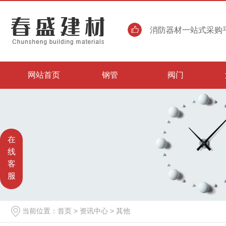
消防器材一站式采购平
网站首页
钢管
阀门
在
线
客
服
当前位置：
首页
>
资讯中心
>
其他