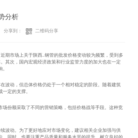
走势分析
二维码分享
分享到：
近期市场上关于陕西..钢管的批发价格变动较为频繁，受到多
本。其次，国内宏观经济政策和行业监管力度的加大也在一定
响。
存在波动，但总体价格仍处于一个相对稳定的阶段。随着建筑
成一定的支撑。
市场份额采取了不同的营销策略，包括价格战等手段。这种竞
持续波动。为了更好地应对市场变化，建议相关企业加强与供
位。同时，也要注重产品质量和服务水平的提升，树立良好的