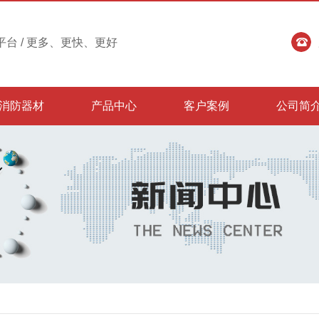
台 / 更多、更快、更好
消防器材
产品中心
客户案例
公司简