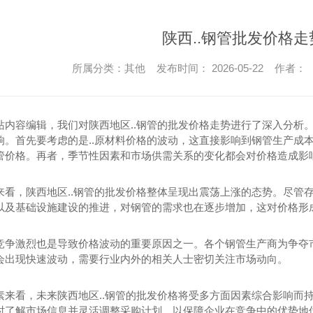
陕西..钢管批发价格
所属分类：其他 发布时间： 2026-05-22 作者：
站内容编辑，我们对陕西地区..钢管的批发价格走势进行了深入分析。
响。首先要考虑的是..原材料价格的波动，这直接影响到钢管生产成
管价格。再者，季节性因素和市场供需关系的变化都会对价格造成影
来看，陕西地区..钢管的批发价格整体呈现出震荡上涨的态势。尽管
以及基础设施建设的推进，对钢管的需求也在逐步增加，这对价格形
竞争激烈也是导致价格波动的重要原因之一。各个钢管生产商为争夺
会出现快速波动，需要行业内外的相关人士密切关注市场动向。
素来看，未来陕西地区..钢管的批发价格将受多方面因素综合影响而
时了解市场信息并灵活调整采购计划，以保障企业在竞争中的优势地