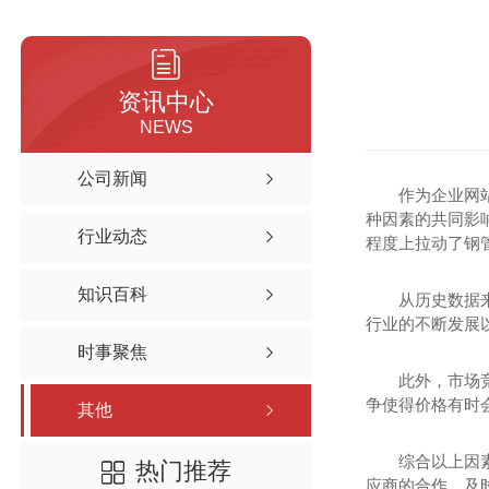
资讯中心
NEWS
公司新闻
作为企业网
种因素的共同影
行业动态
程度上拉动了钢
知识百科
从历史数据
行业的不断发展
时事聚焦
此外，市场
争使得价格有时
其他
综合以上因
热门推荐
应商的合作，及