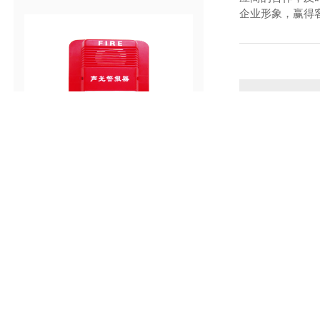
企业形象，赢得
如
探测器 报警器系列
泡沫系列
快捷导航
NAV