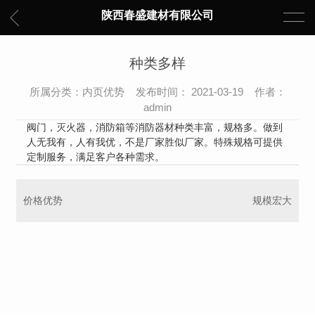
陕西春盛建材有限公司
种类多样
所属分类：内页优势 发布时间： 2021-03-19 作者：
admin
阀门，灭火器，消防箱等消防器材种类丰富，规格多。做到
人无我有，人有我优，不是厂家胜似厂家。特殊规格可提供
定制服务，满足客户各种需求。
价格优势
规模宏大