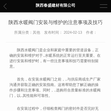
陕西春盛建材有限公司
陕西水暖阀门安装与维护的注意事项及技巧
所属分类：其他 发布时间： 2024-02-13 作者：
陕西水暖阀门是企业和家庭中重要的管道设备，正
确的安装和维护对于..水暖系统的正常运行至关重要。在
进行安装和维护时，有一些注意事项和技巧需要特别留
意。
首先，在安装水暖阀门之前，..与供应商或生产厂家
沟通并获取正确的安装指南。这将帮助您了解正确的操
作步骤和注意事项。同时，..选购符合质量标准的水暖阀
门，以..其性能和可靠性。
在安装过程中，仔细检查阀门的密封件是否完好无