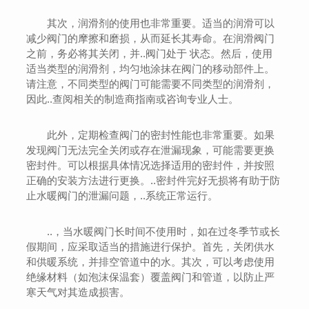
其次，润滑剂的使用也非常重要。适当的润滑可以
减少阀门的摩擦和磨损，从而延长其寿命。在润滑阀门
之前，务必将其关闭，并..阀门处于 状态。然后，使用
适当类型的润滑剂，均匀地涂抹在阀门的移动部件上。
请注意，不同类型的阀门可能需要不同类型的润滑剂，
因此..查阅相关的制造商指南或咨询专业人士。
此外，定期检查阀门的密封性能也非常重要。如果
发现阀门无法完全关闭或存在泄漏现象，可能需要更换
密封件。可以根据具体情况选择适用的密封件，并按照
正确的安装方法进行更换。..密封件完好无损将有助于防
止水暖阀门的泄漏问题，..系统正常运行。
..，当水暖阀门长时间不使用时，如在过冬季节或长
假期间，应采取适当的措施进行保护。首先，关闭供水
和供暖系统，并排空管道中的水。其次，可以考虑使用
绝缘材料（如泡沫保温套）覆盖阀门和管道，以防止严
寒天气对其造成损害。