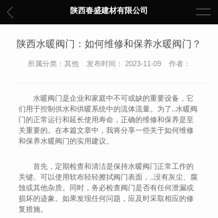
陕西春盛建材有限公司
陕西水暖阀门：如何维修和保养水暖阀门？
所属分类：其他 发布时间： 2023-11-09 作者：
水暖阀门是企业和家庭中不可或缺的重要设备，它
们用于控制供水和供暖系统中的流体流量。为了..水暖阀
门的正常运行和延长使用寿命，正确的维修和保养是至
关重要的。在本篇文章中，我将分享一些关于如何维修
和保养水暖阀门的实用建议。
首先，定期检查和清洁是保持水暖阀门正常工作的
关键。可以使用软布轻轻擦拭阀门表面，..没有灰尘、腐
蚀或其他杂质。同时，务必检查阀门是否有任何泄漏或
损坏的迹象。如果发现任何问题，应及时采取相应的修
复措施。