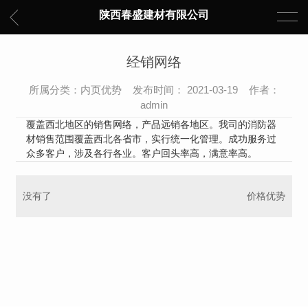
陕西春盛建材有限公司
经销网络
所属分类：内页优势 发布时间： 2021-03-19 作者：
admin
覆盖西北地区的销售网络，产品远销各地区。我司的消防器
材销售范围覆盖西北各省市，实行统一化管理。成功服务过
众多客户，涉及各行各业。客户回头率高，满意率高。
没有了
价格优势